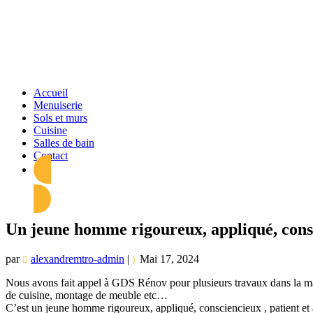
Accueil
Menuiserie
Sols et murs
Cuisine
Salles de bain
Contact
Un jeune homme rigoureux, appliqué, cons
par
alexandremtro-admin
|
Mai 17, 2024
Nous avons fait appel à GDS Rénov pour plusieurs travaux dans la mai
de cuisine, montage de meuble etc…
C’est un jeune homme rigoureux, appliqué, consciencieux , patient et 