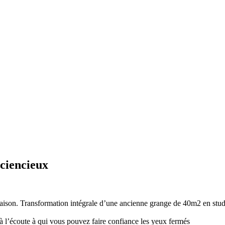
📞 0601070414
ciencieux
son. Transformation intégrale d’une ancienne grange de 40m2 en studio 
à l’écoute à qui vous pouvez faire confiance les yeux fermés