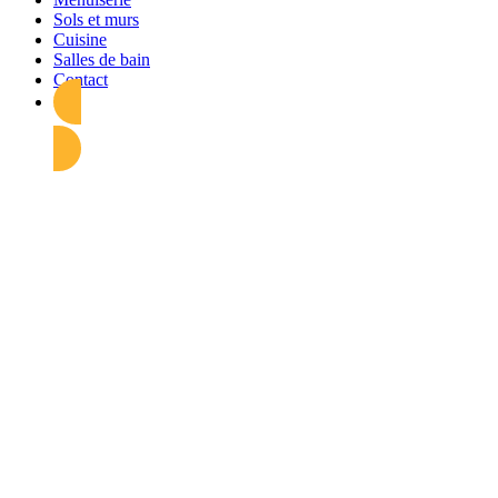
Sols et murs
Cuisine
Salles de bain
Contact